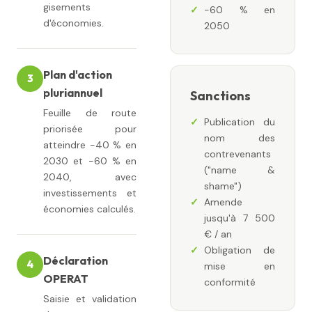
gisements
−60 % en
d'économies.
2050
Plan d'action
3
pluriannuel
Sanctions
Feuille de route
Publication du
priorisée pour
nom des
atteindre −40 % en
contrevenants
2030 et −60 % en
("name &
2040, avec
shame")
investissements et
Amende
économies calculés.
jusqu'à 7 500
€ / an
Obligation de
Déclaration
4
mise en
OPERAT
conformité
Saisie et validation