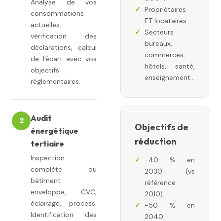
Analyse de vos
Propriétaires
consommations
ET locataires
actuelles,
Secteurs :
vérification des
bureaux,
déclarations, calcul
commerces,
de l'écart avec vos
hôtels, santé,
objectifs
enseignement…
réglementaires.
Audit
2
Objectifs de
énergétique
réduction
tertiaire
Inspection
−40 % en
complète du
2030 (vs
bâtiment :
référence
enveloppe, CVC,
2010)
éclairage, process.
−50 % en
Identification des
2040