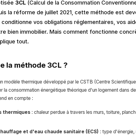
ptisée
3CL
(Calcul de la Consommation Conventionne
s la réforme de juillet 2021, cette méthode est de
é conditionne vos obligations réglementaires, vos aid
otre bien immobilier. Mais comment fonctionne concr
lique tout.
e la méthode 3CL ?
n modèle thermique développé par le CSTB (Centre Scientifique
er la consommation énergétique théorique d'un logement dans de
rend en compte :
s thermiques
: chaleur perdue à travers les murs, toiture, planch
hauffage et d'eau chaude sanitaire (ECS)
: type d'énergie