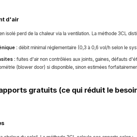
t d'air
isolé perd de la chaleur via la ventilation. La méthode 3CL disti
iénique
: débit minimal réglementaire (0,3 à 0,6 vol/h selon le sy
asites
: fuites d'air non contrôlées aux joints, gaines, défauts d
trométrie (blower door) si disponible, sinon estimées forfaitairemen
 apports gratuits (ce qui réduit le besoi
es