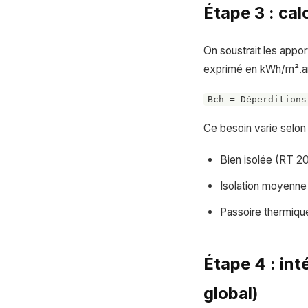
Étape 3 : cal
On soustrait les appor
exprimé en kWh/m².a
Bch = Déperditions
Ce besoin varie selon
Bien isolée (RT 2
Isolation moyenne
Passoire thermiqu
Étape 4 : in
global)