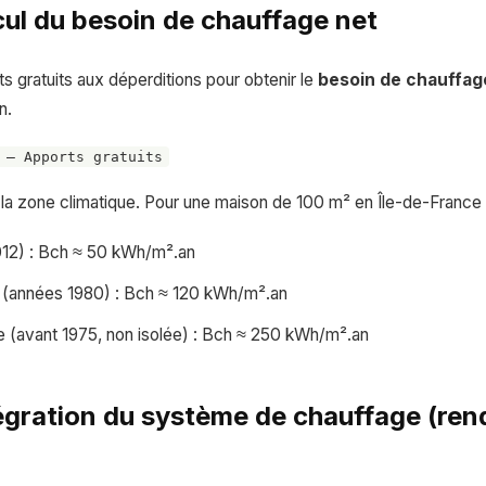
cul du besoin de chauffage net
ts gratuits aux déperditions pour obtenir le
besoin de chauffag
n.
 – Apports gratuits
 la zone climatique. Pour une maison de 100 m² en Île-de-France 
012) : Bch ≈ 50 kWh/m².an
 (années 1980) : Bch ≈ 120 kWh/m².an
e (avant 1975, non isolée) : Bch ≈ 250 kWh/m².an
tégration du système de chauffage (re