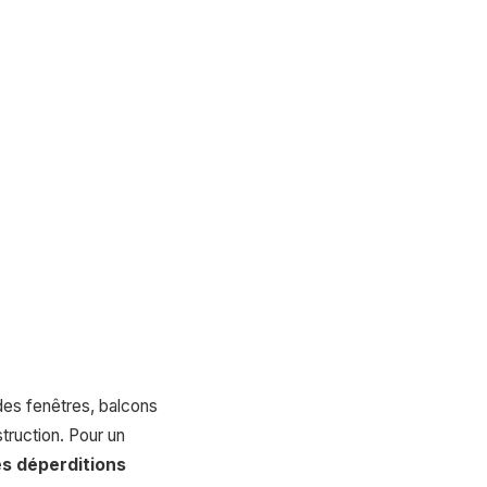
 des fenêtres, balcons
truction. Pour un
es déperditions