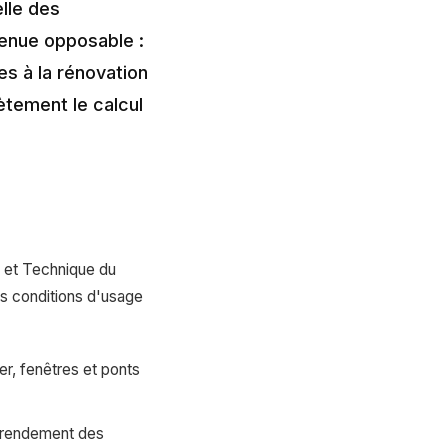
lle des
venue opposable :
es à la rénovation
ètement le calcul
 et Technique du
s conditions d'usage
er, fenêtres et ponts
, rendement des