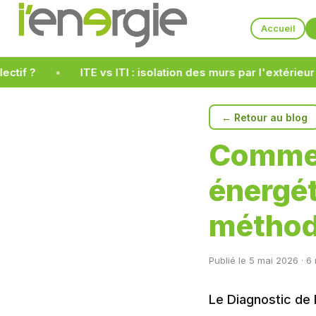
Accueil
ITE vs ITI : isolation des murs par l'extérieur ou l'int
← Retour au blog
Commen
énergét
méthod
Publié le 5 mai 2026 · 6
Le Diagnostic de