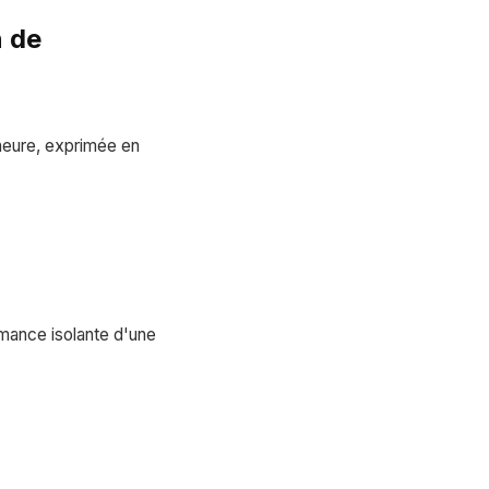
n de
heure, exprimée en
rmance isolante d'une