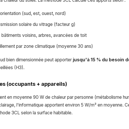
la chaleur du soleil. La méthode 3CL calcule ces apports selon :
orientation (sud, est, ouest, nord)
smission solaire du vitrage (facteur g)
 bâtiments voisins, arbres, avancées de toit
llement par zone climatique (moyenne 30 ans)
 sud bien dimensionnée peut apporter
jusqu'à 15 % du besoin 
eillées (H3).
nes (occupants + appareils)
nt en moyenne 90 W de chaleur par personne (métabolisme hum
clairage, l'informatique apportent environ 5 W/m² en moyenne. C
thode 3CL selon la surface habitable.