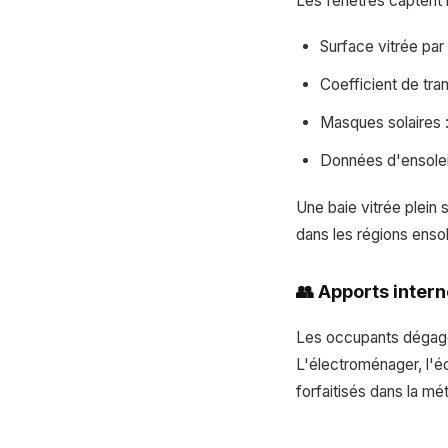
Les fenêtres captent 
Surface vitrée par 
Coefficient de tran
Masques solaires :
Données d'ensolei
Une baie vitrée plein
dans les régions ensol
👥 Apports inter
Les occupants dégage
L'électroménager, l'é
forfaitisés dans la mé