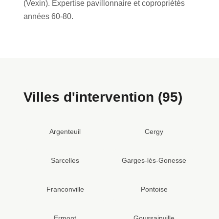
(Vexin). Expertise pavillonnaire et copropriétés
années 60-80.
Villes d'intervention (95)
Argenteuil
Cergy
Sarcelles
Garges-lès-Gonesse
Franconville
Pontoise
Ermont
Goussainville