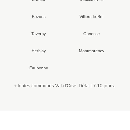
Bezons
Villiers-le-Bel
Taverny
Gonesse
Herblay
Montmorency
Eaubonne
+ toutes communes Val-d'Oise. Délai : 7-10 jours.