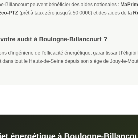
ne-Billancourt peuvent bénéficier des aides nationales :
MaPrim
Éco-PTZ
(prêt à taux zéro jusqu'à 50 000€) et des aides de la
Ré
 votre audit à Boulogne-Billancourt ?
s d'ingénierie de l'efficacité énergétique, garantissant l'éligibil
nt dans tout le Hauts-de-Seine depuis son siège de Jouy-le-Mout
jet énergétique à Boulogne-Billancou