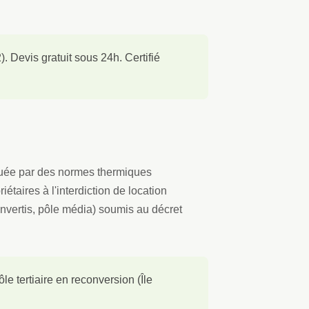
. Devis gratuit sous 24h. Certifié
quée par des normes thermiques
taires à l'interdiction de location
onvertis, pôle média) soumis au décret
e tertiaire en reconversion (Île