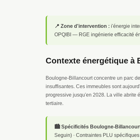
📍 Zone d'intervention :
i'énergie inte
OPQIBI — RGE ingénierie efficacité én
Contexte énergétique à 
Boulogne-Billancourt concentre un parc de
insuffisantes. Ces immeubles sont aujourd'
progressive jusqu'en 2028. La ville abrite 
tertiaire.
🏙️ Spécificités Boulogne-Billancourt
Seguin) · Contraintes PLU spécifiques