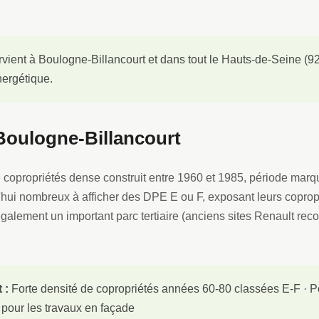
rvient à Boulogne-Billancourt et dans tout le Hauts-de-Seine (92)
ergétique.
Boulogne-Billancourt
 copropriétés dense construit entre 1960 et 1985, période mar
hui nombreux à afficher des DPE E ou F, exposant leurs coproprié
également un important parc tertiaire (anciens sites Renault rec
 :
Forte densité de copropriétés années 60-80 classées E-F · Pôl
 pour les travaux en façade