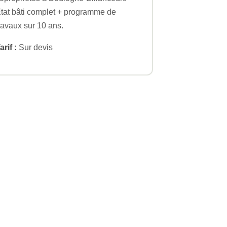
tat bâti complet + programme de
ravaux sur 10 ans.
arif :
Sur devis