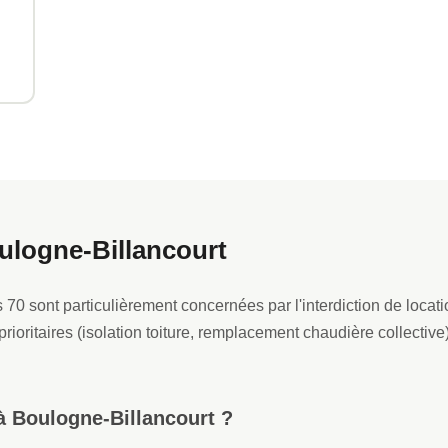
ulogne-Billancourt
0 sont particulièrement concernées par l'interdiction de locat
prioritaires (isolation toiture, remplacement chaudière collective
à Boulogne-Billancourt ?