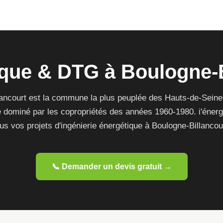
que & DTG à Boulogne-B
lancourt est la commune la plus peuplée des Hauts-de-Seine
 dominé par les copropriétés des années 1960-1980. i'énergi
us vos projets d'ingénierie énergétique à Boulogne-Billancou
📞 Demander un devis gratuit →