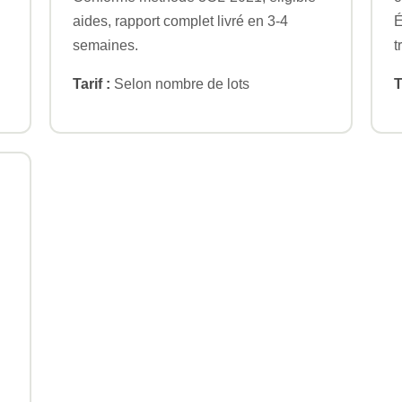
aides, rapport complet livré en 3-4
É
semaines.
t
Tarif :
Selon nombre de lots
T
n