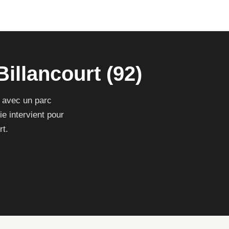
illancourt (92)
 avec un parc
e intervient pour
rt.