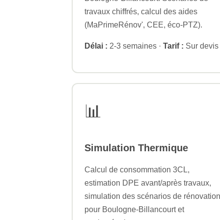
travaux chiffrés, calcul des aides
(MaPrimeRénov', CEE, éco-PTZ).
Délai :
2-3 semaines ·
Tarif :
Sur devis
📊
Simulation Thermique
Calcul de consommation 3CL,
estimation DPE avant/après travaux,
simulation des scénarios de rénovatio
pour Boulogne-Billancourt et