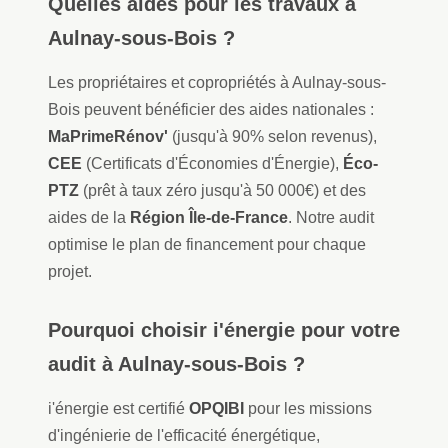
Quelles aides pour les travaux à
Aulnay-sous-Bois ?
Les propriétaires et copropriétés à Aulnay-sous-
Bois peuvent bénéficier des aides nationales :
MaPrimeRénov'
(jusqu'à 90% selon revenus),
CEE
(Certificats d'Économies d'Énergie),
Éco-
PTZ
(prêt à taux zéro jusqu'à 50 000€) et des
aides de la
Région Île-de-France
. Notre audit
optimise le plan de financement pour chaque
projet.
Pourquoi choisir i'énergie pour votre
audit à Aulnay-sous-Bois ?
i'énergie est certifié
OPQIBI
pour les missions
d'ingénierie de l'efficacité énergétique,